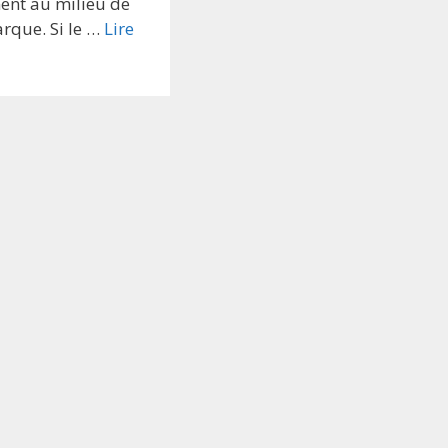
ent au milieu de
rque. Si le …
Lire