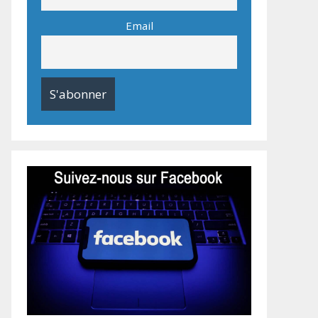
Email