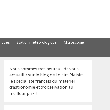
s-vues
Station météorologique
Microscopie
Nous sommes très heureux de vous
accueillir sur le blog de Loisirs Plaisirs,
le spécialiste français du matériel
d’astronomie et d’observation au
meilleur prix !