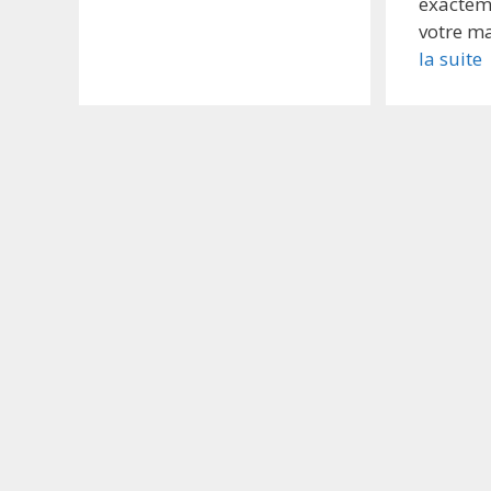
exactem
votre ma
la suite