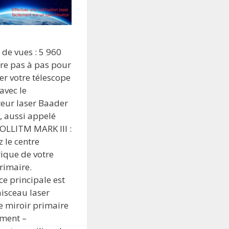
de vues : 5 960
re pas à pas pour
er votre télescope
avec le
teur laser Baader
, aussi appelé
OLLITM MARK III :
 le centre
ique de votre
rimaire.
ce principale est
aisceau laser
e miroir primaire
ement –