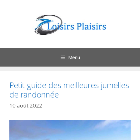
Aller
au
contenu
Menu
Petit guide des meilleures jumelles
de randonnée
10 août 2022