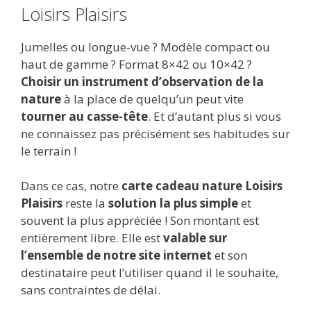
Loisirs Plaisirs
Jumelles ou longue-vue ? Modèle compact ou
haut de gamme ? Format 8×42 ou 10×42 ?
Choisir un instrument d’observation de la
nature
à la place de quelqu’un peut vite
tourner au casse-tête
. Et d’autant plus si vous
ne connaissez pas précisément ses habitudes sur
le terrain !
Dans ce cas, notre
carte cadeau nature Loisirs
Plaisirs
reste la
solution la plus simple
et
souvent la plus appréciée ! Son montant est
entièrement libre. Elle est
valable sur
l’ensemble de notre site internet
et son
destinataire peut l’utiliser quand il le souhaite,
sans contraintes de délai.