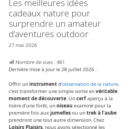
Les meilleures idées
cadeaux nature pour
surprendre un amateur
d’aventures outdoor
27 mai 2026
Nombre de vues :
481
Dernière mise à jour le 28 juillet 2026 .
Offrir un
instrument
d’
observation de la nature
,
c’est transformer une simple sortie en
véritable
moment de découverte
. Un
cerf
aperçu à la
lisère d’une forêt, un
oiseau
examiné pour la
première fois aux
jumelles
ou un
trek à l’aube
prendront une tout autre dimension. Chez
Loisirs Plaisirs
, nous avons sélectionné les