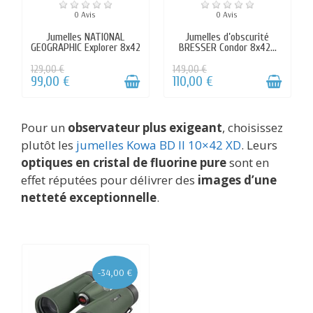
Pour un
observateur plus exigeant
, choisissez
plutôt les
jumelles Kowa BD II 10×42 XD
. Leurs
optiques en cristal de fluorine pure
sont en
effet réputées pour délivrer des
images d’une
netteté exceptionnelle
.