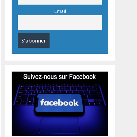
Email