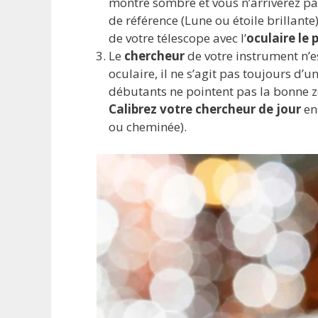
montre sombre et vous n’arriverez pas
de référence (Lune ou étoile brillante
de votre télescope avec l’
oculaire le 
Le
chercheur
de votre instrument n’e
oculaire, il ne s’agit pas toujours d’
débutants ne pointent pas la bonne zon
Calibrez votre chercheur de jour
en
ou cheminée).