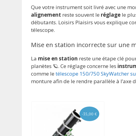
Que votre instrument soit livré avec une mo
alignement
reste souvent le
réglage
le pl
débutants. Loisirs Plaisirs vous explique 
télescope.
Mise en station incorrecte sur une 
La
mise en station
reste une étape clé pour 
planètes 🪐. Ce réglage concerne les
instru
comme le
télescope 150/750 SkyWatcher s
monture afin de le rendre parallèle à l’axe d