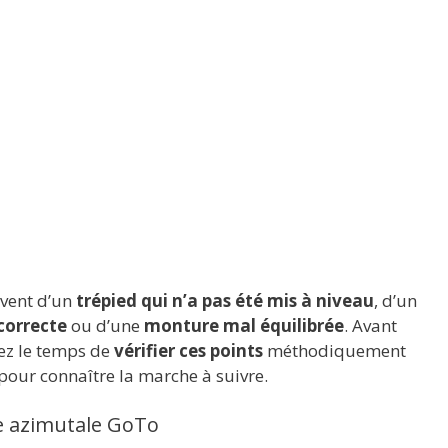
vent d’un
trépied qui n’a pas été mis à niveau
, d’un
correcte
ou d’une
monture mal équilibrée
. Avant
ez le temps de
vérifier ces points
méthodiquement
pour connaître la marche à suivre.
e azimutale GoTo