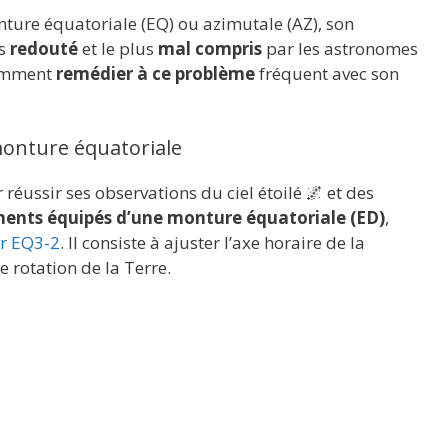
nture équatoriale (EQ) ou azimutale (AZ), son
us
redouté
et le plus
mal compris
par les astronomes
comment
remédier à ce problème
fréquent avec son
monture équatoriale
réussir ses observations du ciel étoilé 🌌 et des
ments équipés d’une monture équatoriale (ED)
,
ur EQ3-2
. Il consiste à ajuster l’axe horaire de la
e rotation de la Terre.