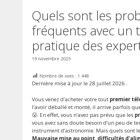
Quels sont les pro
fréquents avec un 
pratique des experts
19 novembre 2025
Nombre de vues :
1 448
Dernière mise à jour le 28 juillet 2026 .
Vous venez d’acheter votre tout
premier té
l’avoir déballé et monté, il arrive parfois qu
😤. En effet, vous n’avez pas prévu que les
pr
vous avez sans doute besoin d’un peu de t
instrument d’astronomie. Mais quels sont l
Mauvaise mise au point
,
difficultés d’al