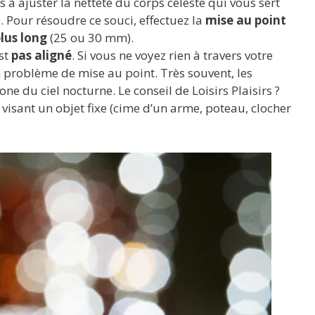
 à ajuster la netteté du corps céleste qui vous sert
). Pour résoudre ce souci, effectuez la
mise au point
plus long
(25 ou 30 mm).
st
pas aligné
. Si vous ne voyez rien à travers votre
un problème de mise au point. Très souvent, les
e du ciel nocturne. Le conseil de Loisirs Plaisirs ?
 visant un objet fixe (cime d’un arme, poteau, clocher