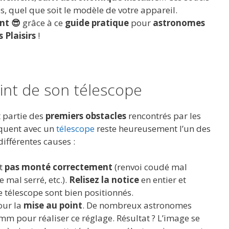
, quel que soit le modèle de votre appareil.
nt 😎
grâce à ce
guide pratique
pour
astronomes
s Plaisirs
!
int de son télescope
t partie des
premiers obstacles
rencontrés par les
quent avec un
télescope
reste heureusement l’un des
 différentes causes :
st
pas monté correctement
(renvoi coudé mal
 mal serré, etc.).
Relisez la notice
en entier et
e télescope sont bien positionnés.
ur la
mise au point
. De nombreux astronomes
 mm pour réaliser ce réglage. Résultat ? L’image se