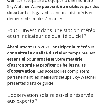
Oui
. Les setups astro équipés d’une monture
SkyWatcher Wave
peuvent être utilisés par des
débutants
. Ils garantissent un suivi précis et
demeurent simples à manier.
Faut-il investir dans une station météo
et un indicateur de qualité du ciel ?
Absolument
! En 2026,
anticiper la météo
et
connaître la qualité du ciel
en temps réel est
essentiel
pour
protéger
votre
matériel
d’astronomie
et
profiter
de
belles nuits
d’observation
. Ces accessoires complètent
parfaitement les meilleurs setups Sky-Watcher
présentés dans ce guide.
L’observation solaire est-elle réservée
aux experts ?