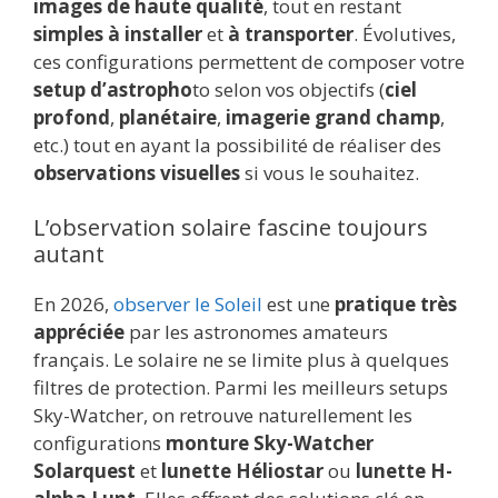
images de haute qualité
, tout en restant
simples à installer
et
à transporter
. Évolutives,
ces configurations permettent de composer votre
setup d’astropho
to selon vos objectifs (
ciel
profond
,
planétaire
,
imagerie grand champ
,
etc.) tout en ayant la possibilité de réaliser des
observations visuelles
si vous le souhaitez.
L’observation solaire fascine toujours
autant
En 2026,
observer le Soleil
est une
pratique très
appréciée
par les astronomes amateurs
français. Le solaire ne se limite plus à quelques
filtres de protection. Parmi les meilleurs setups
Sky-Watcher, on retrouve naturellement les
configurations
monture Sky-Watcher
Solarquest
et
lunette Héliostar
ou
lunette H-