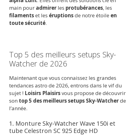
alpha Lunt
. Elles offrent des solutions clé en
main pour
admirer
les
protubérances
, les
filaments
et les
éruptions
de notre étoile
en
toute sécurité
.
Top 5 des meilleurs setups Sky-
Watcher de 2026
Maintenant que vous connaissez les grandes
tendances astro de 2026, entrons dans le vif du
sujet !
Loisirs Plaisirs
vous propose de découvrir
son
top 5 des meilleurs setups Sky-Watcher
de
l’année.
1. Monture Sky-Watcher Wave 150i et
tube Celestron SC 925 Edge HD