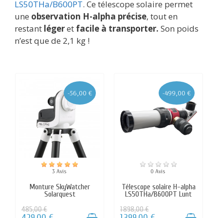
LS50THa/B600PT
. Ce télescope solaire permet
une
observation H-alpha précise
, tout en
restant
léger
et
facile à transporter.
Son poids
n’est que de 2,1 kg !