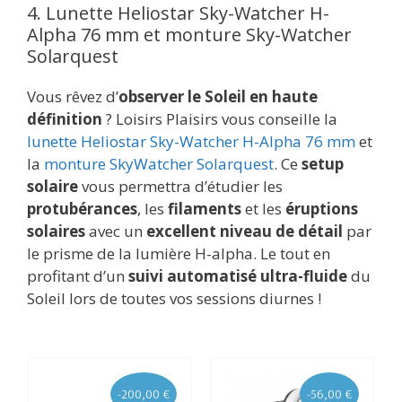
4. Lunette Heliostar Sky-Watcher H-
Alpha 76 mm et monture Sky-Watcher
Solarquest
Vous rêvez d’
observer le Soleil en haute
définition
? Loisirs Plaisirs vous conseille la
lunette Heliostar Sky-Watcher H-Alpha 76 mm
et
la
monture SkyWatcher Solarquest
. Ce
setup
solaire
vous permettra d’étudier les
protubérances
, les
filaments
et les
éruptions
solaires
avec un
excellent niveau de détail
par
le prisme de la lumière H-alpha. Le tout en
profitant d’un
suivi automatisé ultra-fluide
du
Soleil lors de toutes vos sessions diurnes !