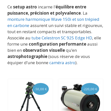
Ce
setup astro
incarne l’
équilibre entre
puissance, précision et polyvalence
. La
monture harmonique Wave 150i et son trépied
en carbone
assurent un suivi stable et rigoureux,
tout en restant compacts et transportables.
Associée au
tube Celestron SC 925 Edge HD
, elle
forme une
configuration performante
aussi
bien en
observation visuelle
qu’en
astrophotographie
(sous réserve de vous
équiper d’une bonne
caméra astro
).