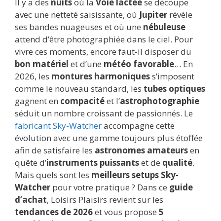
Il y a des
nuits
où la
Voie lactée
se découpe
avec une netteté saisissante, où
Jupiter
révèle
ses bandes nuageuses et où une
nébuleuse
attend d’être photographiée dans le ciel. Pour
vivre ces moments, encore faut-il disposer du
bon matériel
et d’une
météo favorable
… En
2026, les
montures harmoniques
s’imposent
comme le nouveau standard, les
tubes optiques
gagnent en
compacité
et l’
astrophotographie
séduit un nombre croissant de passionnés. Le
fabricant Sky-Watcher
accompagne cette
évolution avec une gamme toujours plus étoffée
afin de satisfaire les
astronomes amateurs
en
quête d’
instruments puissants
et de
qualité
.
Mais quels sont les
meilleurs setups Sky-
Watcher
pour votre pratique ? Dans ce
guide
d’achat
, Loisirs Plaisirs revient sur les
tendances de 2026
et vous propose
5