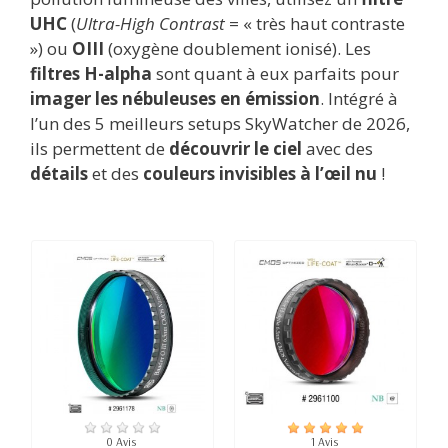
UHC
(
Ultra-High Contrast
= « très haut contraste
») ou
OIII
(oxygène doublement ionisé). Les
filtres H-alpha
sont quant à eux parfaits pour
imager les nébuleuses en émission
. Intégré à
l’un des 5 meilleurs setups SkyWatcher de 2026,
ils permettent de
découvrir le ciel
avec des
détails
et des
couleurs
invisibles à l’œil nu
!