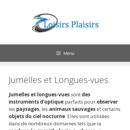
Aller
au
contenu
Menu
Jumelles et Longues-vues
Jumelles et longues-vues
sont
des
instruments d’optique
parfaits pour
observer
les
paysages
, les
animaux sauvages
et certains
objets du ciel nocturne
. Elles sont utilisées
dans de nombreux domaines tels que la