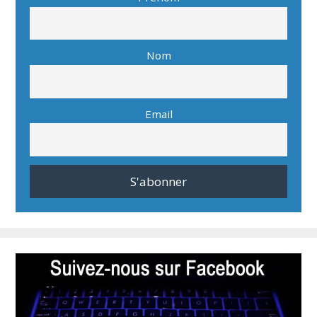
Nom
Email