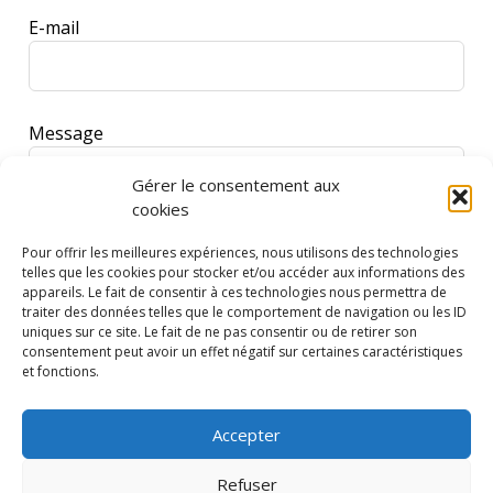
E-mail
Message
Gérer le consentement aux
cookies
Pour offrir les meilleures expériences, nous utilisons des technologies
telles que les cookies pour stocker et/ou accéder aux informations des
appareils. Le fait de consentir à ces technologies nous permettra de
traiter des données telles que le comportement de navigation ou les ID
uniques sur ce site. Le fait de ne pas consentir ou de retirer son
J'accepte que Loisirs Plaisirs stocke et traite les
consentement peut avoir un effet négatif sur certaines caractéristiques
informations transmises par le biais de ce
et fonctions.
formulaire.
Accepter
Envoyer ma question
Refuser