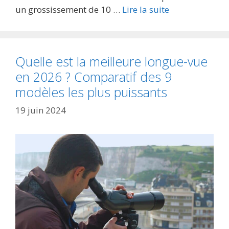
un grossissement de 10 …
Lire la suite
Quelle est la meilleure longue-vue
en 2026 ? Comparatif des 9
modèles les plus puissants
19 juin 2024