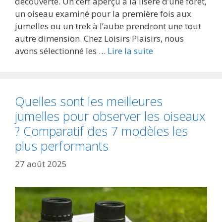
découverte. Un cerf aperçu à la lisère d’une forêt,
un oiseau examiné pour la première fois aux
jumelles ou un trek à l’aube prendront une tout
autre dimension. Chez Loisirs Plaisirs, nous
avons sélectionné les …
Lire la suite
Quelles sont les meilleures
jumelles pour observer les oiseaux
? Comparatif des 7 modèles les
plus performants
27 août 2025