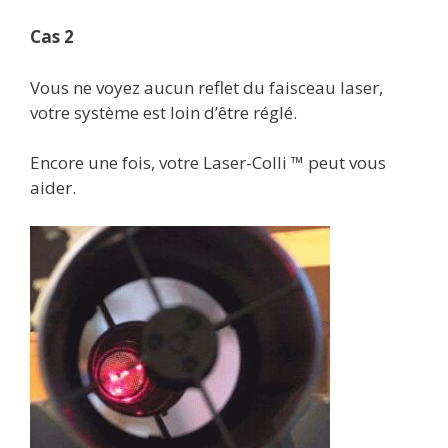
Cas 2
Vous ne voyez aucun reflet du faisceau laser,
votre système est loin d’être réglé.
Encore une fois, votre Laser-Colli ™ peut vous
aider.