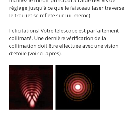
Inclinez le miroir principal à l’aide des vis de
réglage jusqu’à ce que le faisceau laser traverse
le trou (et se reflète sur lui-même).
Félicitations! Votre télescope est parfaitement
collimaté. Une dernière vérification de la
collimation doit être effectuée avec une vision
d’étoile (voir ci-après).