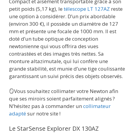
Compact et aisément transportable grâce à son
petit poids (5,17 kg), le
télescope LT 127AZ
reste
une option à considérer. D’un prix abordable
(environ 300 €), il possède un diamètre de 127
mm et présente une focale de 1000 mm. Il est
doté d’un tube optique de conception
newtonienne qui vous offrira des vues
contrastées et des images très nettes. Sa
monture altazimutale, qui lui confère une
grande stabilité, est munie d’une tige coulissante
garantissant un suivi précis des objets observés.
🪞Vous souhaitez collimater votre Newton afin
que ses miroirs soient parfaitement alignés ?
N’hésitez pas à commander un
collimateur
adapté
sur notre site !
Le StarSense Explorer DX 130AZ