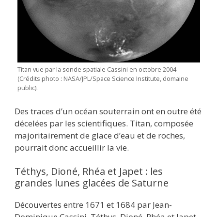
Titan vue par la sonde spatiale Cassini en octobre 2004
(Crédits photo : NASA/JPL/Space Science Institute, domaine
public).
Des traces d’un océan souterrain ont en outre été
décelées par les scientifiques. Titan, composée
majoritairement de glace d’eau et de roches,
pourrait donc accueillir la vie.
Téthys, Dioné, Rhéa et Japet : les
grandes lunes glacées de Saturne
Découvertes entre 1671 et 1684 par Jean-
Dominique Cassini, Téthys, Dioné, Rhéa et Japet