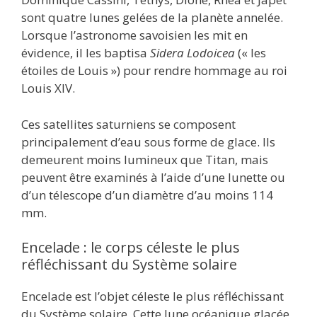
sont quatre lunes gelées de la planète annelée.
Lorsque l’astronome savoisien les mit en
évidence, il les baptisa
Sidera Lodoicea
(« les
étoiles de Louis ») pour rendre hommage au roi
Louis XIV.
Ces satellites saturniens se composent
principalement d’eau sous forme de glace. Ils
demeurent moins lumineux que Titan, mais
peuvent être examinés à l’aide d’une lunette ou
d’un télescope d’un diamètre d’au moins 114
mm.
Encelade : le corps céleste le plus
réfléchissant du Système solaire
Encelade est l’objet céleste le plus réfléchissant
du Système solaire. Cette lune océanique glacée