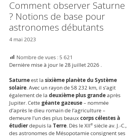
Comment observer Saturne
? Notions de base pour
astronomes débutants
4 mai 2023
Nombre de vues :
5 621
Dernière mise à jour le 28 juillet 2026 .
Saturne
est la
sixième planète du Système
solaire
. Avec un rayon de 58 232 km, il s’agit
également de la
deuxième plus grande
après
Jupiter. Cette
géante gazeuse
– nommée
d’après le dieu romain de l’agriculture –
demeure l’un des plus beaux
corps célestes à
e
étudier
depuis la
Terre
. Dès le XII
siècle av. J.-C.,
des astronomes de Mésopotamie consignent ses