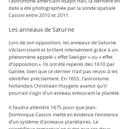
l’astronome américain Asaph Hall, la dernière en
date a été photographiée par la sonde spatiale
Cassini entre 2010 et 2011.
Les anneaux de Saturne
Lors de son opposition, les anneaux de Saturne
s’éclaircissent et brillent intensément grâce à un
phénomène appelé « effet Seeliger » ou « effet
d’opposition ». Ils ont été repérés dès 1610 par
Galilée, bien que ce dernier n’ait pas réussi à les
identifier précisément. En 1655, l’astronome
hollandais Christiaan Huygens avance qu’il
pourrait s’agir d’un anneau entourant la planète.
Il faudra attendre 1675 pour que Jean-
Dominique Cassini mette en évidence l’existence
d’un système d’anneaux planétaires. Le
scientifique remarque en outre que ses deux