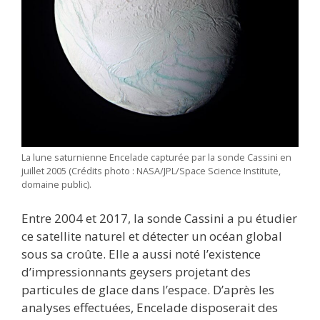
La lune saturnienne Encelade capturée par la sonde Cassini en
juillet 2005 (Crédits photo : NASA/JPL/Space Science Institute,
domaine public).
Entre 2004 et 2017, la sonde Cassini a pu étudier
ce satellite naturel et détecter un océan global
sous sa croûte. Elle a aussi noté l’existence
d’impressionnants geysers projetant des
particules de glace dans l’espace. D’après les
analyses effectuées, Encelade disposerait des