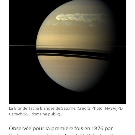
La Grande Tache blanche de Saturne (Crédits Photo : NASA/JPL-
Caltech/SSI, domaine public).
Observée pour la première fois en 1876 par