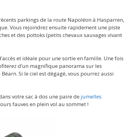
s récents parkings de la route Napoléon à Hasparren,
ique. Vous rejoindrez ensuite rapidement une piste
ches et des pottoks (petits chevaux sauvages vivant
accès et idéale pour une sortie en famille. Une fois
fiterez d’un magnifique panorama sur les
éarn. Si le ciel est dégagé, vous pourrez aussi
 dans votre sac à dos une paire de
jumelles
tours fauves en plein vol au sommet !