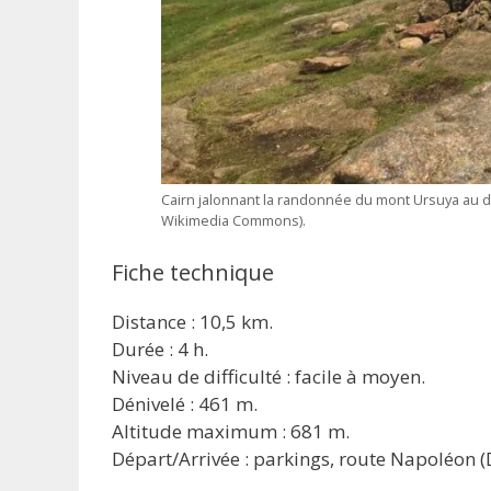
Cairn jalonnant la randonnée du mont Ursuya au dép
Wikimedia Commons).
Fiche technique
Distance : 10,5 km.
Durée : 4 h.
Niveau de difficulté : facile à moyen.
Dénivelé : 461 m.
Altitude maximum : 681 m.
Départ/Arrivée : parkings, route Napoléon 