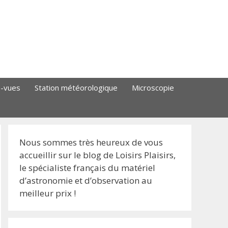
s-vues
Station météorologique
Microscopie
Nous sommes très heureux de vous
accueillir sur le blog de Loisirs Plaisirs,
le spécialiste français du matériel
d’astronomie et d’observation au
meilleur prix !