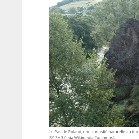
Le Pas de Roland, une curiosité naturelle au bord
BY-SA 3.0, via Wikimedia Commons).