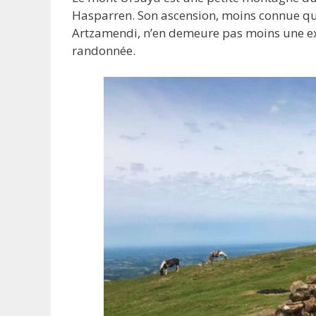
Hasparren. Son ascension, moins connue q
Artzamendi, n’en demeure pas moins une ex
randonnée.