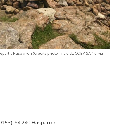
art d’Hasparren (Crédits photo : Iñaki LL, CC BY-SA 4.0, via
(D153), 64 240 Hasparren.