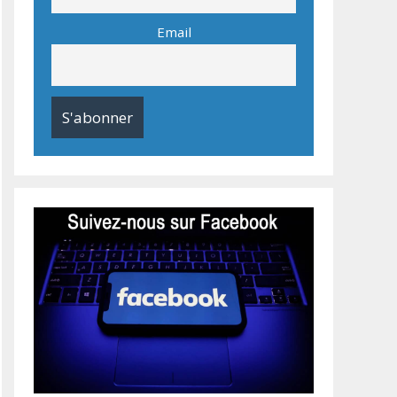
Email